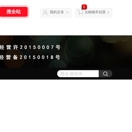
0
我的京东
去购物车结算