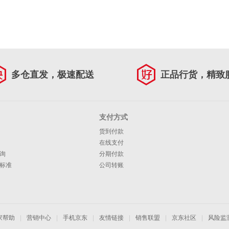
多仓直发，极速配送
正品行货，精致
支付方式
货到付款
在线支付
询
分期付款
标准
公司转账
家帮助
|
营销中心
|
手机京东
|
友情链接
|
销售联盟
|
京东社区
|
风险监