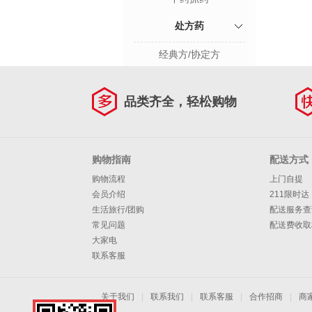
处方药
经典方/协定方
品类齐全，轻松购物
购物指南
配送方式
购物流程
上门自提
会员介绍
211限时达
生活旅行/团购
配送服务查
常见问题
配送费收取
大家电
联系客服
关于我们
|
联系我们
|
联系客服
|
合作招商
|
商